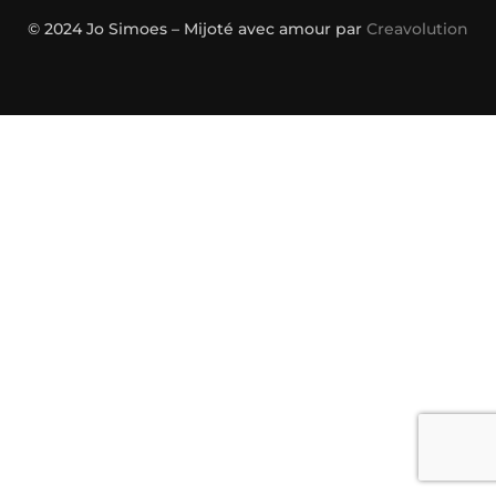
© 2024 Jo Simoes – Mijoté avec amour par
Creavolution